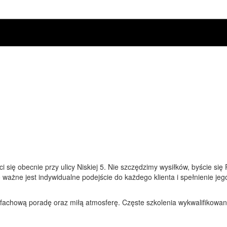
się obecnie przy ulicy Niskiej 5. Nie szczędzimy wysiłków, byście się
zo ważne jest indywidualne podejście do każdego klienta i spełnienie je
 fachową poradę oraz miłą atmosferę. Częste szkolenia wykwalifikowa