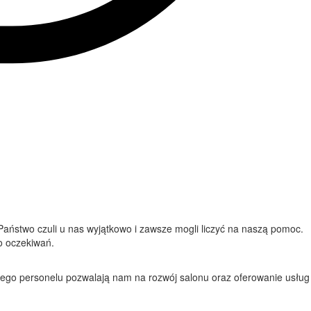
 Państwo czuli u nas wyjątkowo i zawsze mogli liczyć na naszą pomoc.
go oczekiwań.
nego personelu pozwalają nam na rozwój salonu oraz oferowanie usług